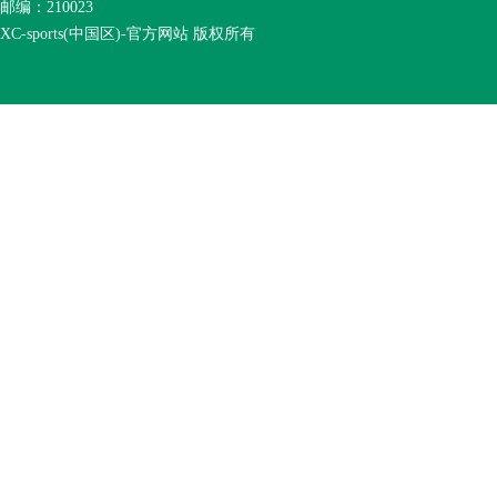
邮编：210023
XC-sports(中国区)-官方网站 版权所有